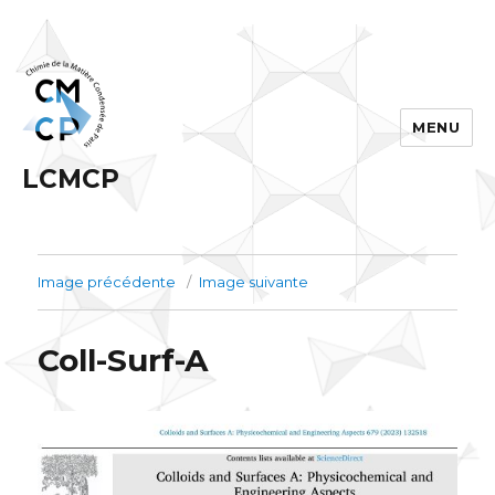
MENU
LCMCP
Image précédente
Image suivante
Coll-Surf-A