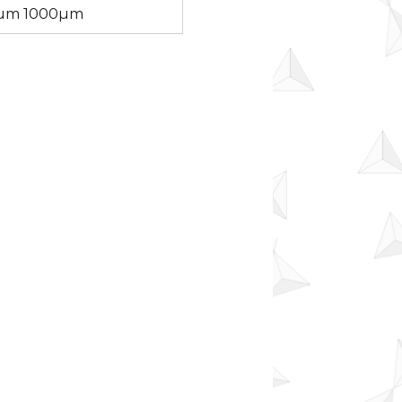
mum 1000µm