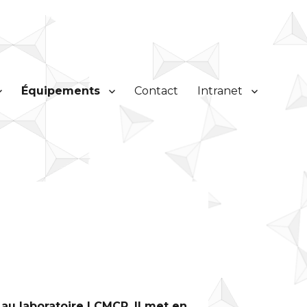
Équipements
Contact
Intranet
u laboratoire LCMCP. Il met en