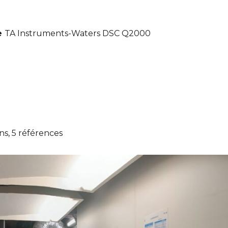
ge
TA Instruments-Waters DSC Q2000
s, 5 références