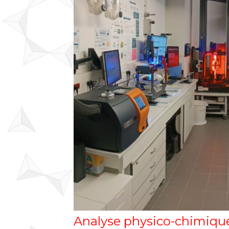
Analyse physico-chimique