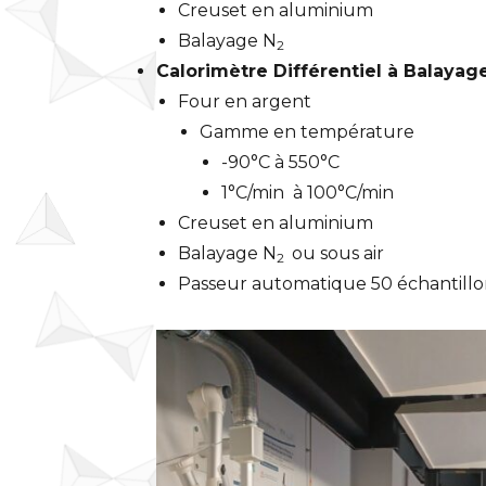
Creuset en aluminium
Balayage N
2
Calorimètre Différentiel à Balaya
Four en argent
Gamme en température
-90°C à 550°C
1°C/min à 100°C/min
Creuset en aluminium
Balayage N
ou sous air
2
Passeur automatique 50 échantillon