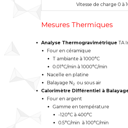
Vitesse de charge 0 à 
Mesures Thermiques
Analyse Thermogravimétrique
TA I
Four en céramique
T ambiante à 1000°C
0.01°C/min à 1000°C/min
Nacelle en platine
Balayage N
ou sous air
2
Calorimètre Différentiel à Balaya
Four en argent
Gamme en température
-120°C à 400°C
0.5°C/min à 100°C/min