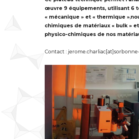
œuvre 9 équipements, utilisant 6 te
« mécanique » et « thermique »
,
nou
chimiques de matériaux « bulk » et
physico-chimiques de nos matéria
Contact : jerome.charliac[at]sorbonne-