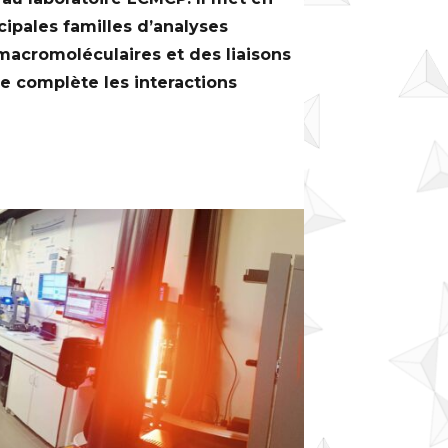
cipales familles d’analyses
macromoléculaires et des liaisons
le complète les interactions