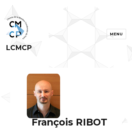
MENU
LCMCP
François RIBOT