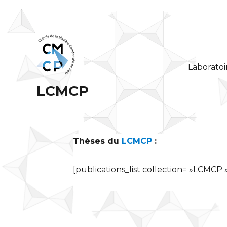
Laboratoi
LCMCP
Thèses du
LCMCP
:
[publications_list collection= »LCMCP