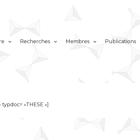
re
Recherches
Membres
Publications
 » typdoc= »THESE »]