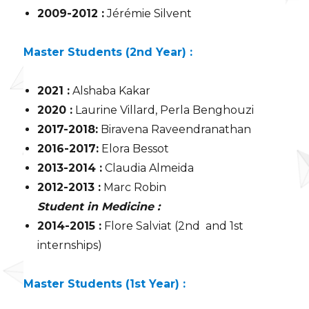
2009-2012 :
Jérémie Silvent
Master Students (2nd Year) :
2021 :
Alshaba Kakar
2020 :
Laurine Villard, Perla Benghouzi
2017-2018:
Biravena Raveendranathan
2016-2017:
Elora Bessot
2013-2014 :
Claudia Almeida
2012-2013 :
Marc Robin
Student in Medicine :
2014-2015 :
Flore Salviat (2nd and 1st
internships)
Master Students (1st Year) :