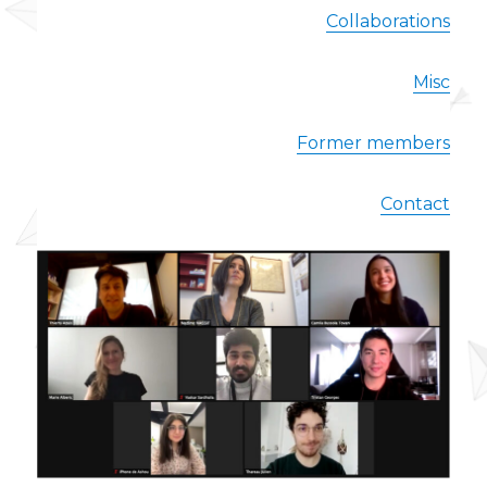
Collaborations
Misc
Former members
Contact