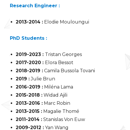
Research Engineer :
2013-2014 :
Elodie Mouloungui
PhD Students :
2019-2023 :
Tristan Georges
2017-2020 :
Elora Bessot
2018-2019 :
Camila Bussola Tovani
2019 :
Julie Brun
2016-2019 :
Miléna Lama
2015-2018 :
Widad Ajili
2013-2016 :
Marc Robin
2013-2015 :
Magalie Thomé
2011-2014 :
Stanislas Von Euw
2009-2012 :
Yan Wang