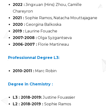
2022 :
Jingxuan (Hins) Zhou, Camille
Chareyron
2021 :
Sophie Ramos, Natacha Mouttajagane
2020 :
Georgina Balkoska
2019 :
Laurine Fouache
2007-2008 :
Olga Syzgantseva
2006-2007 :
Florie Martineau
Professionnal Degree L3:
2010-2011 :
Marc Robin
Degree in Chemistry :
L3 : 2018-2019:
Justine Fouassier
L2 : 2018-2019 :
Sophie Ramos