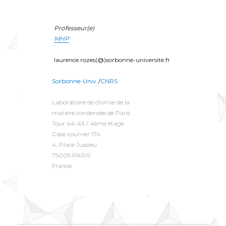
Professeur(e)
MHP
laurence.rozes(@)sorbonne-universite.fr
Sorbonne-Univ.
/
CNRS
Laboratoire de chimie de la
matière condensée de Paris
Tour 44-43 / 4ème étage
Case courrier 174
4, Place Jussieu
75005 PARIS
France