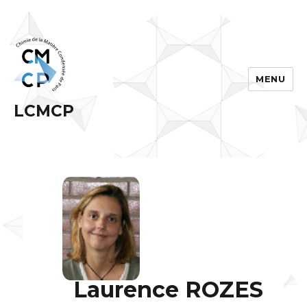
MENU
LCMCP
Laurence ROZES