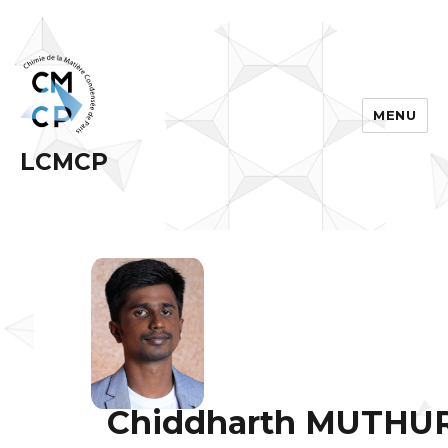
MENU
LCMCP
Chiddharth MUTHU