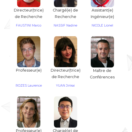
Directeur(trice)
Chargé(e) de
Assistant(e)
de Recherche
Recherche
Ingénieur(e)
FAUSTINI Marco
NASSIF Nadine
NICOLE Lionel
Professeur(e)
Directeur(trice)
Maître de
de Recherche
Conférences
ROZES Laurence
YUAN Jinkai
Professeur(e)
Chargé(e) de