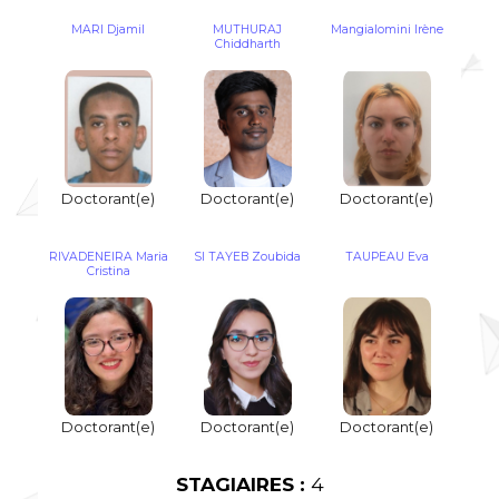
MARI Djamil
MUTHURAJ
Mangialomini Irène
Chiddharth
Doctorant(e)
Doctorant(e)
Doctorant(e)
RIVADENEIRA Maria
SI TAYEB Zoubida
TAUPEAU Eva
Cristina
Doctorant(e)
Doctorant(e)
Doctorant(e)
STAGIAIRES :
4