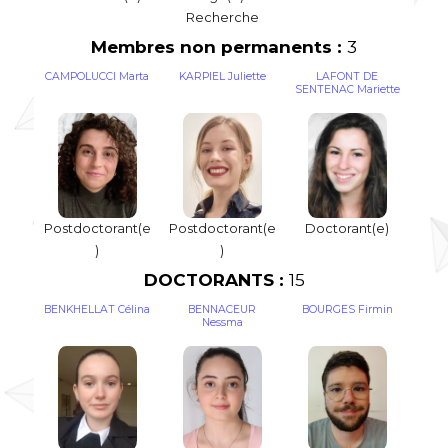
Recherche
Membres non permanents :
3
CAMPOLUCCI Marta
KARPIEL Juliette
LAFONT DE
SENTENAC Mariette
Postdoctorant(e
Postdoctorant(e
Doctorant(e)
)
)
DOCTORANTS :
15
BENKHELLAT Célina
BENNACEUR
BOURGES Firmin
Nessma