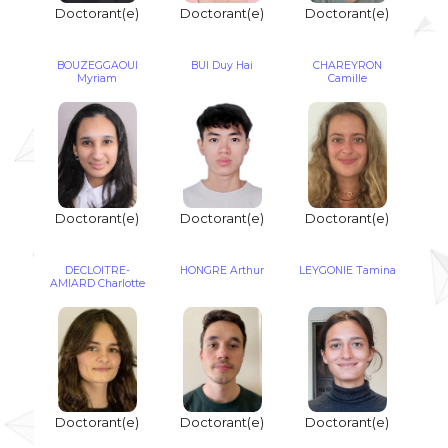
Doctorant(e)
Doctorant(e)
Doctorant(e)
BOUZEGGAOUI
BUI Duy Hai
CHAREYRON
Myriam
Camille
Doctorant(e)
Doctorant(e)
Doctorant(e)
DECLOITRE-
HONGRE Arthur
LEYGONIE Tamina
AMIARD Charlotte
Doctorant(e)
Doctorant(e)
Doctorant(e)