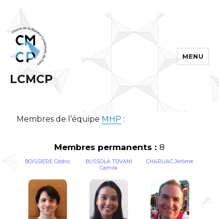
MENU
LCMCP
Membres de l’équipe
MHP
:
Membres permanents :
8
BOISSIERE Cédric
BUSSOLA TOVANI
CHARLIAC Jérôme
Camila