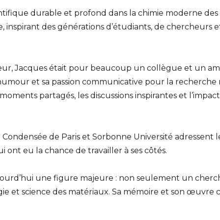
ntifique durable et profond dans la chimie moderne des m
e, inspirant des générations d’étudiants, de chercheurs 
eur, Jacques était pour beaucoup un collègue et un ami, 
n humour et sa passion communicative pour la recherc
ents partagés, les discussions inspirantes et l’impact q
e Condensée de Paris et Sorbonne Université adressent le
i ont eu la chance de travailler à ses côtés.
urd’hui une figure majeure : non seulement un cherche
ogie et science des matériaux. Sa mémoire et son œuvre c