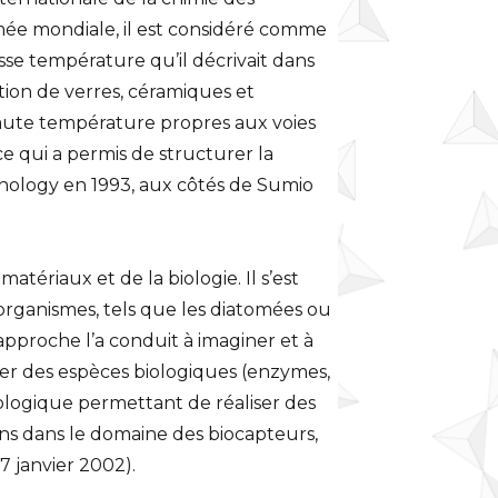
mée mondiale, il est considéré comme
se température qu’il décrivait dans
tion de verres, céramiques et
 haute température propres aux voies
ce qui a permis de structurer la
hnology en 1993, aux côtés de Sumio
tériaux et de la biologie. Il s’est
rganismes, tels que les diatomées ou
approche l’a conduit à imaginer et à
iser des espèces biologiques (enzymes,
biologique permettant de réaliser des
ions dans le domaine des biocapteurs,
7 janvier 2002).