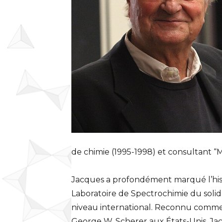
de chimie (1995-1998) et consultant “M
Jacques a profondément marqué l’histo
Laboratoire de Spectrochimie du solid
niveau international. Reconnu comme l’
George W. Scherer aux États-Unis, Ja