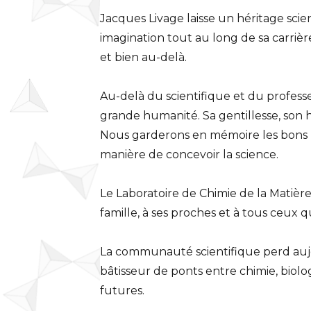
Jacques Livage laisse un héritage scie
imagination tout au long de sa carrièr
et bien au-delà.
Au-delà du scientifique et du profess
grande humanité. Sa gentillesse, so
Nous garderons en mémoire les bons mom
manière de concevoir la science.
Le Laboratoire de Chimie de la Matièr
famille, à ses proches et à tous ceux qu
La communauté scientifique perd aujo
bâtisseur de ponts entre chimie, biol
futures.