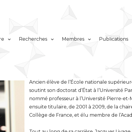
re
Recherches
Membres
Publications
Ancien élève de l’École nationale supérieur
soutint son doctorat d’État à l’Université P
nommé professeur à l’Université Pierre-et-M
ensuite titulaire, de 2001 à 2009, de la cha
Collège de France, et élu membre de l’Acad
Tout au long de sa carrière, Jacques Livag