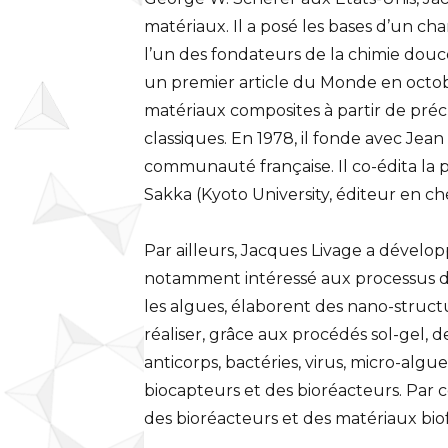
matériaux. Il a posé les bases d’un 
l’un des fondateurs de la chimie douc
un premier article du Monde en octobr
matériaux composites à partir de précu
classiques. En 1978, il fonde avec Jea
communauté française. Il co-édita la 
Sakka (Kyoto University, éditeur en che
Par ailleurs, Jacques Livage a développ
notamment intéressé aux processus de
les algues, élaborent des nano-struct
réaliser, grâce aux procédés sol-gel, 
anticorps, bactéries, virus, micro-alg
biocapteurs et des bioréacteurs. Par c
des bioréacteurs et des matériaux bio