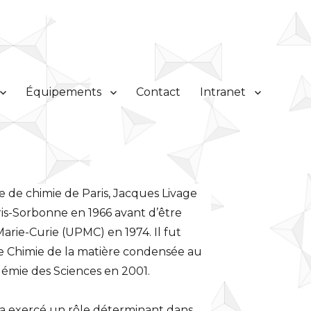
Équipements
Contact
Intranet
e de chimie de Paris, Jacques Livage
aris-Sorbonne en 1966 avant d’être
arie-Curie (UPMC) en 1974. Il fut
ire Chimie de la matière condensée au
émie des Sciences en 2001.
e a exercé un rôle déterminant dans